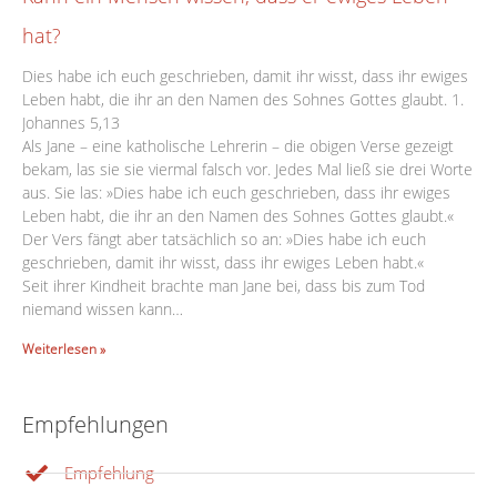
hat?
Dies habe ich euch geschrieben, damit ihr wisst, dass ihr ewiges
Leben habt, die ihr an den Namen des Sohnes Gottes glaubt. 1.
Johannes 5,13
Als Jane – eine katholische Lehrerin – die obigen Verse gezeigt
bekam, las sie sie viermal falsch vor. Jedes Mal ließ sie drei Worte
aus. Sie las: »Dies habe ich euch geschrieben, dass ihr ewiges
Leben habt, die ihr an den Namen des Sohnes Gottes glaubt.«
Der Vers fängt aber tatsächlich so an: »Dies habe ich euch
geschrieben, damit ihr wisst, dass ihr ewiges Leben habt.«
Seit ihrer Kindheit brachte man Jane bei, dass bis zum Tod
niemand wissen kann…
Weiterlesen »
Empfehlungen
Empfehlung