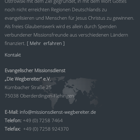
Ostrowski mit dem Ziel gegründet, in mit dem Wort Gottes
noch nicht erreichten Regionen Deutschlands zu
evangelisieren und Menschen für Jesus Christus zu gewinnen.
Als freies Glaubenswerk wird es allein durch Spenden
verbundener Missionsfreunde aus verschiedenen Ländern
finanziert.
[ Mehr erfahren ]
Kontakt
Evangelischer Missionsdienst
„Die Wegbereiter“ e.V.
Kürnbacher Straße 25
75038 Oberderdingen-Flehingen
E-Mail:
info@missionsdienst-wegbereiter.de
Telefon:
+49 (0) 7258 7464
Telefax:
+49 (0) 7258 924370