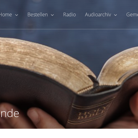
Home
Bestellen
Radio
Audioarchiv
Geme
unde