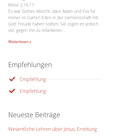
Mose 2,16.17
Es war Gottes Absicht, dass Adam und Eva für
immer im Garten Eden in der Gemeinschaft mit
Gott Freude haben sollten. Sie zogen es jedoch
vor, gegen Ihn zu rebellieren …
Weiterlesen »
Empfehlungen
Empfehlung
Office 365
Outlook Live
Empfehlung
Neueste Beiträge
Wesentliche Lehren über Jesus, Errettung