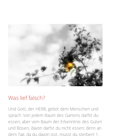
Was lief falsch?
Und Gott, der HERR, gebot dem Menschen und
sprach: Von jedem Baum des Gartens darfst du
essen; aber vom Baum der Erkenntnis des Guten
und Bösen, davon darfst du nicht essen; denn an
dem Tag, da du davon isst, musst du sterben! 1.