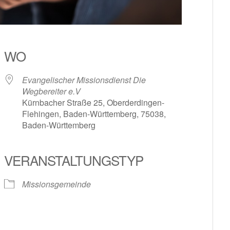
WO
Evangelischer Missionsdienst Die
Wegbereiter e.V
Kürnbacher Straße 25, Oberderdingen-
Flehingen, Baden-Württemberg, 75038,
Baden-Württemberg
le Kalender
iCalendar
VERANSTALTUNGSTYP
Missionsgemeinde