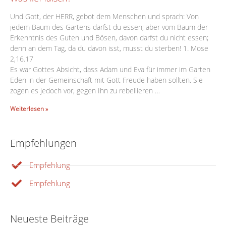
Und Gott, der HERR, gebot dem Menschen und sprach: Von
jedem Baum des Gartens darfst du essen; aber vom Baum der
Erkenntnis des Guten und Bösen, davon darfst du nicht essen;
denn an dem Tag, da du davon isst, musst du sterben! 1. Mose
2,16.17
Es war Gottes Absicht, dass Adam und Eva für immer im Garten
Eden in der Gemeinschaft mit Gott Freude haben sollten. Sie
zogen es jedoch vor, gegen Ihn zu rebellieren …
Weiterlesen »
Empfehlungen
Empfehlung
Empfehlung
Neueste Beiträge