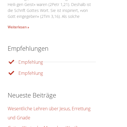
Heili-gen Geist« waren (2Petr 1,21). Deshalb ist
die Schrift Gottes Wort. Sie ist inspiriert, »von
Gott eingegeben« (2Tim 3,16). Als solche
Weiterlesen »
Empfehlungen
Empfehlung
Empfehlung
Office 365
Outlook Live
Neueste Beiträge
Wesentliche Lehren über Jesus, Errettung
und Gnade