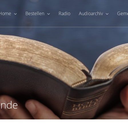
Home
Bestellen
Radio
Audioarchiv
Geme
unde