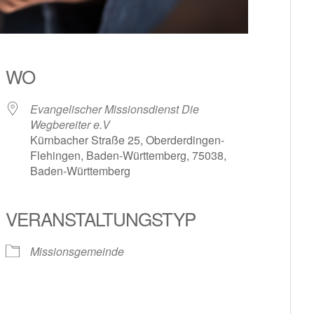
WO
Evangelischer Missionsdienst Die
Wegbereiter e.V
Kürnbacher Straße 25, Oberderdingen-
Flehingen, Baden-Württemberg, 75038,
Baden-Württemberg
le Kalender
iCalendar
VERANSTALTUNGSTYP
Missionsgemeinde