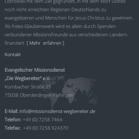
Ostrowski mit dem Ziel gegründet, in mit dem Wort Gottes
noch nicht erreichten Regionen Deutschlands zu
evangelisieren und Menschen für Jesus Christus zu gewinnen.
Als freies Glaubenswerk wird es allein durch Spenden
verbundener Missionsfreunde aus verschiedenen Ländern
finanziert.
[ Mehr erfahren ]
Kontakt
Evangelischer Missionsdienst
„Die Wegbereiter“ e.V.
Kürnbacher Straße 25
75038 Oberderdingen-Flehingen
E-Mail:
info@missionsdienst-wegbereiter.de
Telefon:
+49 (0) 7258 7464
Telefax:
+49 (0) 7258 924370