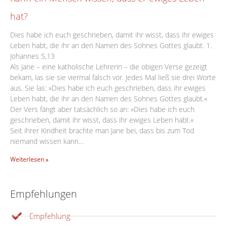
hat?
Dies habe ich euch geschrieben, damit ihr wisst, dass ihr ewiges
Leben habt, die ihr an den Namen des Sohnes Gottes glaubt. 1.
Johannes 5,13
Als Jane – eine katholische Lehrerin – die obigen Verse gezeigt
bekam, las sie sie viermal falsch vor. Jedes Mal ließ sie drei Worte
aus. Sie las: »Dies habe ich euch geschrieben, dass ihr ewiges
Leben habt, die ihr an den Namen des Sohnes Gottes glaubt.«
Der Vers fängt aber tatsächlich so an: »Dies habe ich euch
geschrieben, damit ihr wisst, dass ihr ewiges Leben habt.«
Seit ihrer Kindheit brachte man Jane bei, dass bis zum Tod
niemand wissen kann…
Weiterlesen »
Empfehlungen
Empfehlung