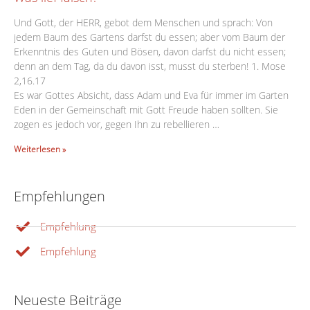
Und Gott, der HERR, gebot dem Menschen und sprach: Von
jedem Baum des Gartens darfst du essen; aber vom Baum der
Erkenntnis des Guten und Bösen, davon darfst du nicht essen;
denn an dem Tag, da du davon isst, musst du sterben! 1. Mose
2,16.17
Es war Gottes Absicht, dass Adam und Eva für immer im Garten
Eden in der Gemeinschaft mit Gott Freude haben sollten. Sie
zogen es jedoch vor, gegen Ihn zu rebellieren …
Weiterlesen »
Empfehlungen
Empfehlung
Empfehlung
Neueste Beiträge