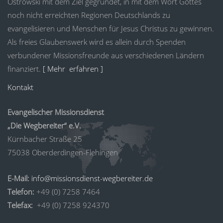
Ostrowski mit dem Ziel gegründet, in mit dem Wort Gottes
noch nicht erreichten Regionen Deutschlands zu
evangelisieren und Menschen für Jesus Christus zu gewinnen.
Als freies Glaubenswerk wird es allein durch Spenden
verbundener Missionsfreunde aus verschiedenen Ländern
finanziert.
[ Mehr erfahren ]
Kontakt
Evangelischer Missionsdienst
„Die Wegbereiter“ e.V.
Kürnbacher Straße 25
75038 Oberderdingen-Flehingen
E-Mail:
info@missionsdienst-wegbereiter.de
Telefon:
+49 (0) 7258 7464
Telefax:
+49 (0) 7258 924370