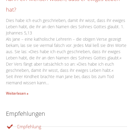
hat?
Dies habe ich euch geschrieben, damit ihr wisst, dass ihr ewiges
Leben habt, die ihr an den Namen des Sohnes Gottes glaubt. 1.
Johannes 5,13
Als Jane – eine katholische Lehrerin – die obigen Verse gezeigt
bekam, las sie sie viermal falsch vor. Jedes Mal ließ sie drei Worte
aus. Sie las: »Dies habe ich euch geschrieben, dass ihr ewiges
Leben habt, die ihr an den Namen des Sohnes Gottes glaubt.«
Der Vers fängt aber tatsächlich so an: »Dies habe ich euch
geschrieben, damit ihr wisst, dass ihr ewiges Leben habt.«
Seit ihrer Kindheit brachte man Jane bei, dass bis zum Tod
niemand wissen kann…
Weiterlesen »
Empfehlungen
Empfehlung