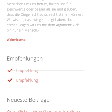
Menschen um uns herum, halten uns für
gleichwertig oder besser als sie und glauben,
dass die Dinge nicht so schlecht stehen können.
Wir wissen, dass wir gesündigt haben, doch
entschuldigen wir uns mit dem Argument: »Ich
bin nur ein Mensch.«
Weiterlesen »
Empfehlungen
Office 365
Outlook Live
Empfehlung
Empfehlung
Neueste Beiträge
Wesentliche Lehren über Jesus, Errettung