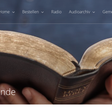
Home
Bestellen
Radio
Audioarchiv
Geme
unde