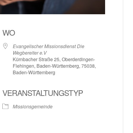
WO
Evangelischer Missionsdienst Die
Wegbereiter e.V
Kürnbacher Straße 25, Oberderdingen-
Flehingen, Baden-Württemberg, 75038,
Baden-Württemberg
le Kalender
iCalendar
VERANSTALTUNGSTYP
Missionsgemeinde