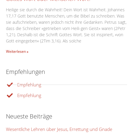
Heilige sie durch die Wahrheit! Dein Wort ist Wahrheit. Johannes
17,17 Gott benutzte Menschen, um die Bibel zu schreiben. Was
sie aufschrieben, waren jedoch nicht ihre Gedanken. Petrus sagt,
dass die Schreiber »getrieben vom Heili-gen Geist« waren (2Petr
1,21). Deshalb ist die Schrift Gottes Wort. Sie ist inspiriert, »von
Gott eingegeben« (2Tim 3,16). Als solche
Weiterlesen »
Empfehlungen
Empfehlung
Empfehlung
Neueste Beiträge
Wesentliche Lehren über Jesus, Errettung und Gnade