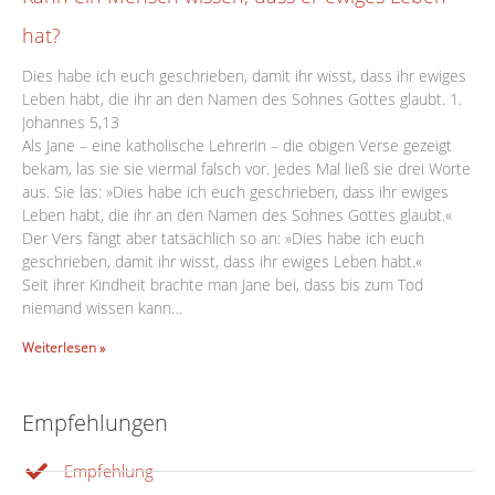
hat?
Dies habe ich euch geschrieben, damit ihr wisst, dass ihr ewiges
Leben habt, die ihr an den Namen des Sohnes Gottes glaubt. 1.
Johannes 5,13
Als Jane – eine katholische Lehrerin – die obigen Verse gezeigt
bekam, las sie sie viermal falsch vor. Jedes Mal ließ sie drei Worte
aus. Sie las: »Dies habe ich euch geschrieben, dass ihr ewiges
Leben habt, die ihr an den Namen des Sohnes Gottes glaubt.«
Der Vers fängt aber tatsächlich so an: »Dies habe ich euch
geschrieben, damit ihr wisst, dass ihr ewiges Leben habt.«
Seit ihrer Kindheit brachte man Jane bei, dass bis zum Tod
niemand wissen kann…
Weiterlesen »
Empfehlungen
Empfehlung