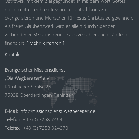
Ostrowski mit dem Ziel gegründet, in mit dem Wort Gottes
noch nicht erreichten Regionen Deutschlands zu
evangelisieren und Menschen für Jesus Christus zu gewinnen.
Als freies Glaubenswerk wird es allein durch Spenden
verbundener Missionsfreunde aus verschiedenen Ländern
finanziert.
[ Mehr erfahren ]
Kontakt
Evangelischer Missionsdienst
„Die Wegbereiter“ e.V.
Kürnbacher Straße 25
75038 Oberderdingen-Flehingen
E-Mail:
info@missionsdienst-wegbereiter.de
Telefon:
+49 (0) 7258 7464
Telefax:
+49 (0) 7258 924370