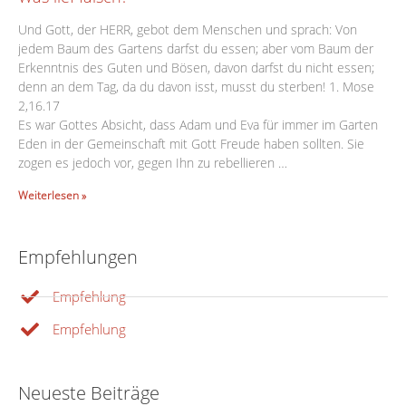
Und Gott, der HERR, gebot dem Menschen und sprach: Von
jedem Baum des Gartens darfst du essen; aber vom Baum der
Erkenntnis des Guten und Bösen, davon darfst du nicht essen;
denn an dem Tag, da du davon isst, musst du sterben! 1. Mose
2,16.17
Es war Gottes Absicht, dass Adam und Eva für immer im Garten
Eden in der Gemeinschaft mit Gott Freude haben sollten. Sie
zogen es jedoch vor, gegen Ihn zu rebellieren …
Weiterlesen »
Empfehlungen
Empfehlung
Empfehlung
Neueste Beiträge