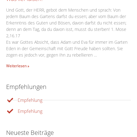
Und Gott, der HERR, gebot dem Menschen und sprach: Von
jedem Baum des Gartens darfst du essen; aber vom Baum der
Erkenntnis des Guten und Bösen, davon darfst du nicht essen;
denn an dem Tag, da du davon isst, musst du sterben! 1. Mose
2,16.17
Es war Gottes Absicht, dass Adam und Eva für immer im Garten
Eden in der Gemeinschaft mit Gott Freude haben sollten. Sie
zogen es jedoch vor, gegen Ihn zu rebellieren …
Weiterlesen »
Empfehlungen
Empfehlung
Empfehlung
Neueste Beiträge