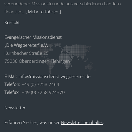
verbundener Missionsfreunde aus verschiedenen Ländern
finanziert.
[ Mehr erfahren ]
Kontakt
Evangelischer Missionsdienst
„Die Wegbereiter“ e.V.
Kürnbacher Straße 25
75038 Oberderdingen-Flehingen
E-Mail:
info@missionsdienst-wegbereiter.de
Telefon:
+49 (0) 7258 7464
Telefax:
+49 (0) 7258 924370
Newsletter
Erfahren Sie hier, was unser
Newsletter beinhaltet
.