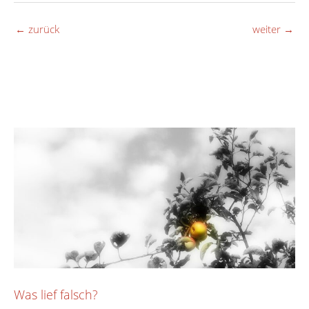
←
zurück
weiter
→
Was lief falsch?