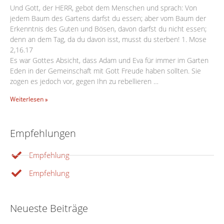
Und Gott, der HERR, gebot dem Menschen und sprach: Von
jedem Baum des Gartens darfst du essen; aber vom Baum der
Erkenntnis des Guten und Bösen, davon darfst du nicht essen;
denn an dem Tag, da du davon isst, musst du sterben! 1. Mose
2,16.17
Es war Gottes Absicht, dass Adam und Eva für immer im Garten
Eden in der Gemeinschaft mit Gott Freude haben sollten. Sie
zogen es jedoch vor, gegen Ihn zu rebellieren …
Weiterlesen »
Empfehlungen
Empfehlung
Empfehlung
Neueste Beiträge