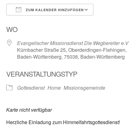
ZUM KALENDER HINZUFÜGEN
ICS herunterladen
Google Kalender
WO
Evangelischer Missionsdienst Die Wegbereiter e.V
Kürnbacher Straße 25, Oberderdingen-Flehingen,
Baden-Württemberg, 75038, Baden-Württemberg
VERANSTALTUNGSTYP
Gottesdienst
Home
Missionsgemeinde
Karte nicht verfügbar
Herzliche Einladung zum Himmelfahrtsgottesdienst!