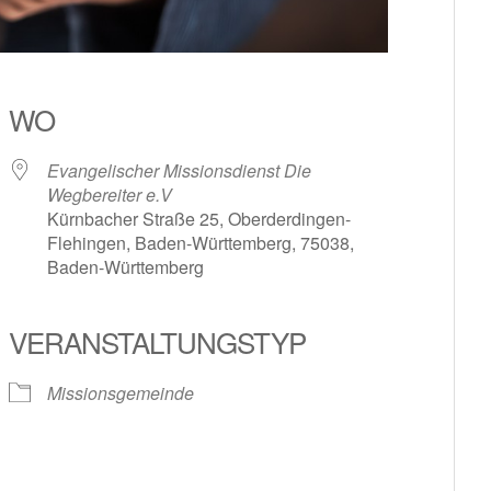
WO
Evangelischer Missionsdienst Die
Wegbereiter e.V
Kürnbacher Straße 25, Oberderdingen-
Flehingen, Baden-Württemberg, 75038,
Baden-Württemberg
le Kalender
iCalendar
VERANSTALTUNGSTYP
Missionsgemeinde