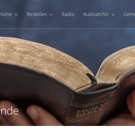
Home
Bestellen
Radio
Audioarchiv
Geme
unde