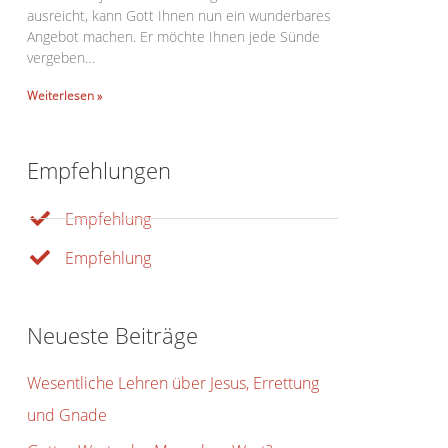
ausreicht, kann Gott Ihnen nun ein wunderbares
Angebot machen. Er möchte Ihnen jede Sünde
vergeben…
Weiterlesen »
Empfehlungen
Empfehlung
Empfehlung
Office 365
Outlook Live
Neueste Beiträge
Wesentliche Lehren über Jesus, Errettung
und Gnade