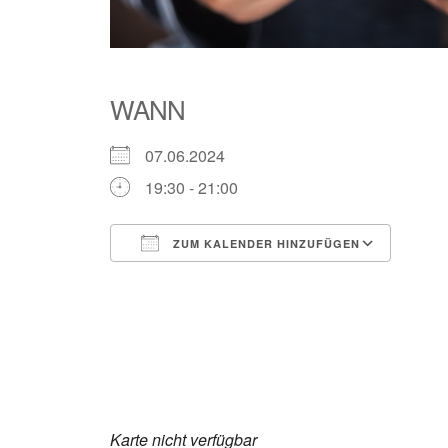
WANN
07.06.2024
19:30 - 21:00
ZUM KALENDER HINZUFÜGEN
ICS herunterladen
Goog
Karte nicht verfügbar