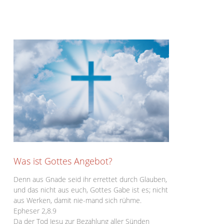
Was ist Gottes Angebot?
Denn aus Gnade seid ihr errettet durch Glauben,
und das nicht aus euch, Gottes Gabe ist es; nicht
aus Werken, damit nie-mand sich rühme.
Epheser 2,8.9
Da der Tod Jesu zur Bezahlung aller Sünden