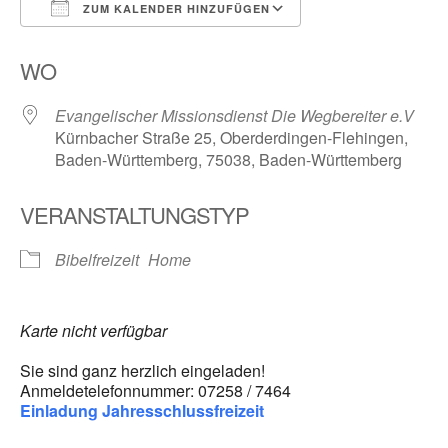
ZUM KALENDER HINZUFÜGEN
ICS herunterladen
Google Kalender
WO
Evangelischer Missionsdienst Die Wegbereiter e.V
Kürnbacher Straße 25, Oberderdingen-Flehingen,
Baden-Württemberg, 75038, Baden-Württemberg
VERANSTALTUNGSTYP
Bibelfreizeit
Home
Karte nicht verfügbar
Sie sind ganz herzlich eingeladen!
Anmeldetelefonnummer: 07258 / 7464
Einladung Jahresschlussfreizeit