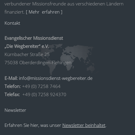
verbundener Missionsfreunde aus verschiedenen Ländern
finanziert.
[ Mehr erfahren ]
Kontakt
Evangelischer Missionsdienst
„Die Wegbereiter“ e.V.
Kürnbacher Straße 25
75038 Oberderdingen-Flehingen
E-Mail:
info@missionsdienst-wegbereiter.de
Telefon:
+49 (0) 7258 7464
Telefax:
+49 (0) 7258 924370
Newsletter
Erfahren Sie hier, was unser
Newsletter beinhaltet
.