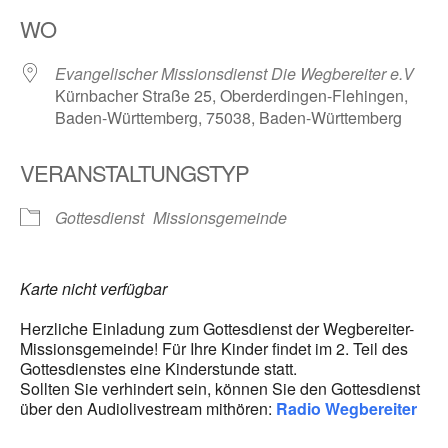
ICS herunterladen
Google Kalender
WO
Evangelischer Missionsdienst Die Wegbereiter e.V
Kürnbacher Straße 25, Oberderdingen-Flehingen,
Baden-Württemberg, 75038, Baden-Württemberg
VERANSTALTUNGSTYP
Gottesdienst
Missionsgemeinde
Karte nicht verfügbar
Herzliche Einladung zum Gottesdienst der Wegbereiter-
Missionsgemeinde! Für Ihre Kinder findet im 2. Teil des
Gottesdienstes eine Kinderstunde statt.
Sollten Sie verhindert sein, können Sie den Gottesdienst
über den Audiolivestream mithören:
Radio Wegbereiter