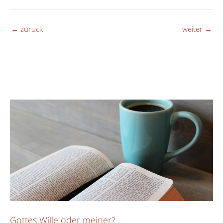
←
zurück
weiter
→
Gottes Wille oder meiner?