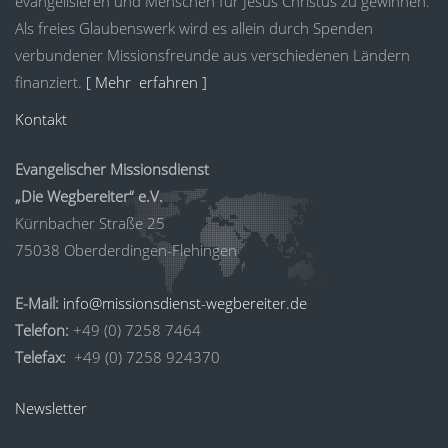
evangelisieren und Menschen für Jesus Christus zu gewinnen.
Als freies Glaubenswerk wird es allein durch Spenden
verbundener Missionsfreunde aus verschiedenen Ländern
finanziert.
[ Mehr erfahren ]
Kontakt
Evangelischer Missionsdienst
„Die Wegbereiter“ e.V.
Kürnbacher Straße 25
75038 Oberderdingen-Flehingen
E-Mail:
info@missionsdienst-wegbereiter.de
Telefon:
+49 (0) 7258 7464
Telefax:
+49 (0) 7258 924370
Newsletter