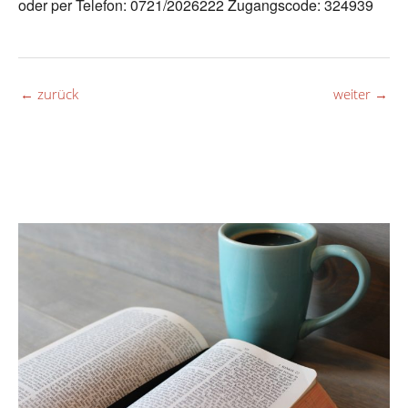
oder per Telefon: 0721/2026222 Zugangscode: 324939
←
zurück
weiter
→