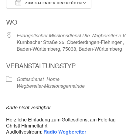
ZUM KALENDER HINZUFÜGEN
ICS herunterladen
Google Kalender
WO
Evangelischer Missionsdienst Die Wegbereiter e.V
Kürnbacher Straße 25, Oberderdingen-Flehingen,
Baden-Württemberg, 75038, Baden-Württemberg
VERANSTALTUNGSTYP
Gottesdienst
Home
Wegbereiter-Missionsgemeinde
Karte nicht verfügbar
Herzliche Einladung zum Gottesdienst am Feiertag
Christi Himmelfahrt!
Audiolivestream:
Radio Wegbereiter