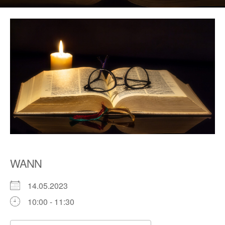
WANN
14.05.2023
10:00 - 11:30