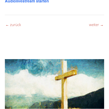
Audiolivestream starten
←
zurück
weiter
→