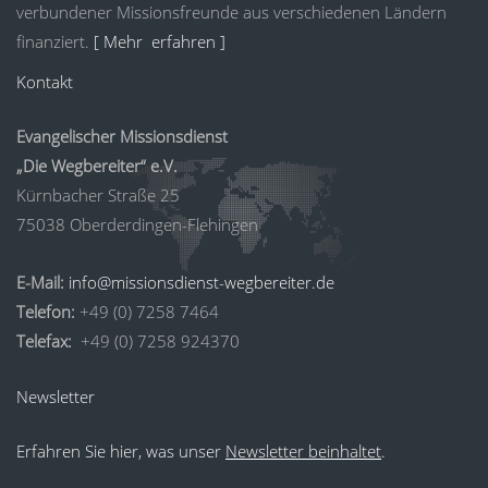
verbundener Missionsfreunde aus verschiedenen Ländern
finanziert.
[ Mehr erfahren ]
Kontakt
Evangelischer Missionsdienst
„Die Wegbereiter“ e.V.
Kürnbacher Straße 25
75038 Oberderdingen-Flehingen
E-Mail:
info@missionsdienst-wegbereiter.de
Telefon:
+49 (0) 7258 7464
Telefax:
+49 (0) 7258 924370
Newsletter
Erfahren Sie hier, was unser
Newsletter beinhaltet
.