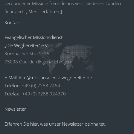
verbundener Missionsfreunde aus verschiedenen Ländern
finanziert.
[ Mehr erfahren ]
Kontakt
Evangelischer Missionsdienst
„Die Wegbereiter“ e.V.
Kürnbacher Straße 25
75038 Oberderdingen-Flehingen
E-Mail:
info@missionsdienst-wegbereiter.de
Telefon:
+49 (0) 7258 7464
Telefax:
+49 (0) 7258 924370
Newsletter
Erfahren Sie hier, was unser
Newsletter beinhaltet
.