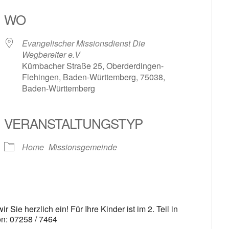
WO
Evangelischer Missionsdienst Die
Wegbereiter e.V
Kürnbacher Straße 25, Oberderdingen-
Flehingen, Baden-Württemberg, 75038,
Baden-Württemberg
le Kalender
iCalendar
VERANSTALTUNGSTYP
Home
Missionsgemeinde
Sie herzlich ein! Für Ihre Kinder ist im 2. Teil in
on: 07258 / 7464