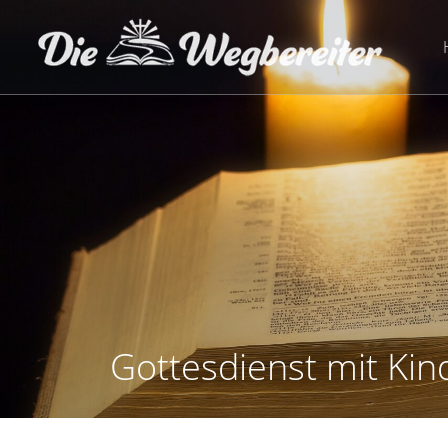
Zum
Inhalt
springen
Gottesdienst mit Ki