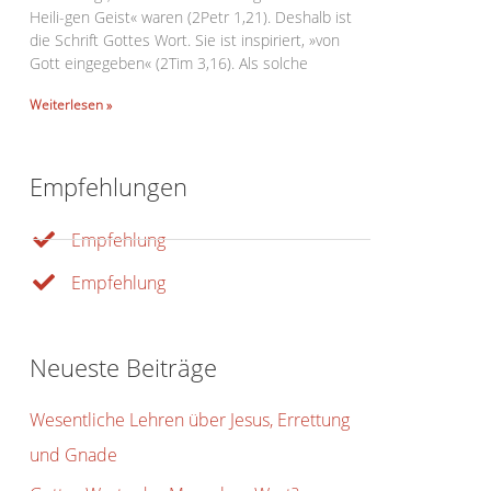
Heili-gen Geist« waren (2Petr 1,21). Deshalb ist
die Schrift Gottes Wort. Sie ist inspiriert, »von
Gott eingegeben« (2Tim 3,16). Als solche
Weiterlesen »
Empfehlungen
Office 365
Outlook Live
Empfehlung
Empfehlung
Neueste Beiträge
Wesentliche Lehren über Jesus, Errettung
und Gnade