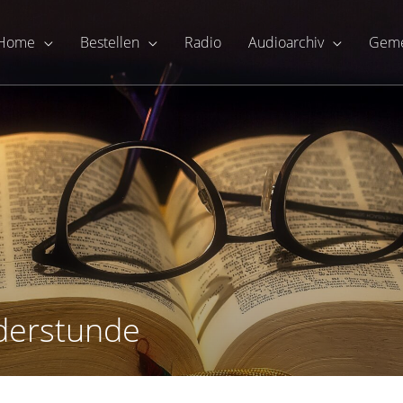
Home
Bestellen
Radio
Audioarchiv
Geme
nderstunde