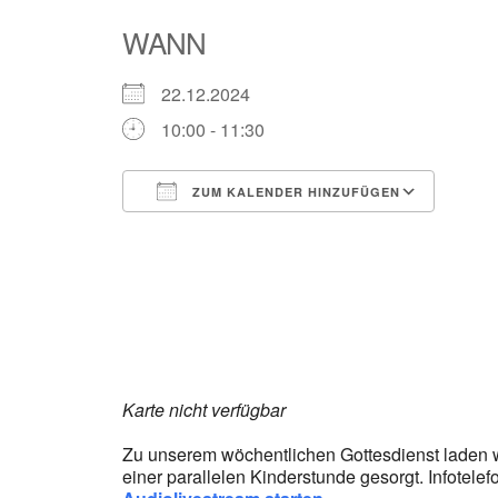
WANN
22.12.2024
10:00 - 11:30
ZUM KALENDER HINZUFÜGEN
ICS herunterladen
Goog
Karte nicht verfügbar
Zu unserem wöchentlichen Gottesdienst laden wir 
einer parallelen Kinderstunde gesorgt. Infotelef