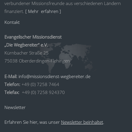
verbundener Missionsfreunde aus verschiedenen Ländern
finanziert.
[ Mehr erfahren ]
Kontakt
Evangelischer Missionsdienst
„Die Wegbereiter“ e.V.
Kürnbacher Straße 25
75038 Oberderdingen-Flehingen
E-Mail:
info@missionsdienst-wegbereiter.de
Telefon:
+49 (0) 7258 7464
Telefax:
+49 (0) 7258 924370
Newsletter
Erfahren Sie hier, was unser
Newsletter beinhaltet
.