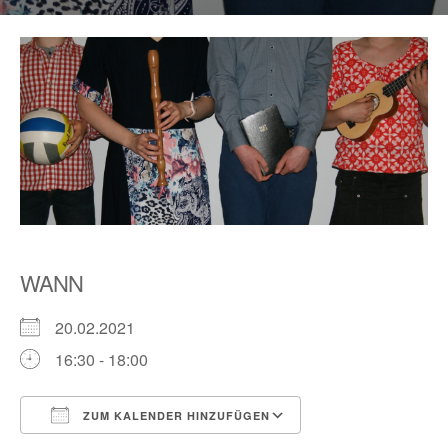
WANN
20.02.2021
16:30 - 18:00
ZUM KALENDER HINZUFÜGEN