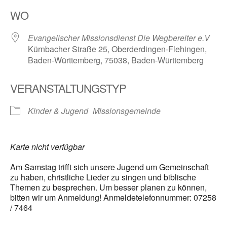
ICS herunterladen
Google Kalender
WO
Evangelischer Missionsdienst Die Wegbereiter e.V
Kürnbacher Straße 25, Oberderdingen-Flehingen,
Baden-Württemberg, 75038, Baden-Württemberg
VERANSTALTUNGSTYP
Kinder & Jugend
Missionsgemeinde
Karte nicht verfügbar
Am Samstag trifft sich unsere Jugend um Gemeinschaft
zu haben, christliche Lieder zu singen und biblische
Themen zu besprechen. Um besser planen zu können,
bitten wir um Anmeldung! Anmeldetelefonnummer: 07258
/ 7464