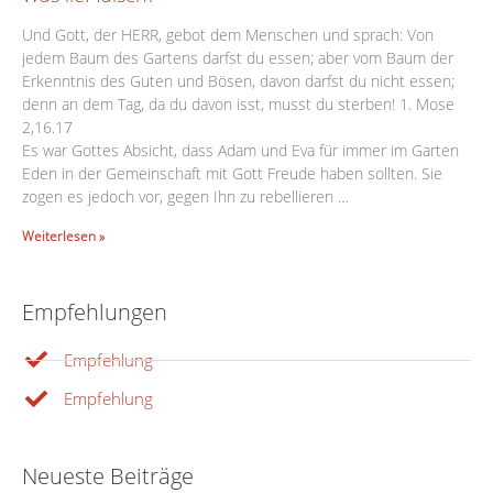
Und Gott, der HERR, gebot dem Menschen und sprach: Von
jedem Baum des Gartens darfst du essen; aber vom Baum der
Erkenntnis des Guten und Bösen, davon darfst du nicht essen;
denn an dem Tag, da du davon isst, musst du sterben! 1. Mose
2,16.17
Es war Gottes Absicht, dass Adam und Eva für immer im Garten
Eden in der Gemeinschaft mit Gott Freude haben sollten. Sie
zogen es jedoch vor, gegen Ihn zu rebellieren …
Weiterlesen »
Empfehlungen
Empfehlung
Empfehlung
Neueste Beiträge