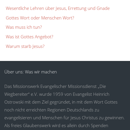
Wesentliche Lehren über Jesus, Errettung und Gnade
Gottes Wort oder Menschen Wort?
Was muss ich tun?
Was ist Gottes Angebot?
Warum starb Jesus?
Über uns: Was wir machen
Das Missionswerk Evangelischer Missionsdienst „Die
Wegbereiter“ e.V. wurde 1959 von Evangelist Heinrich
Ostrowski mit dem Ziel gegründet, in mit dem Wort Gottes
noch nicht erreichten Regionen Deutschlands zu
evangelisieren und Menschen für Jesus Christus zu gewinnen.
Als freies Glaubenswerk wird es allein durch Spenden