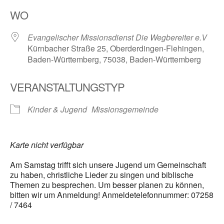
ICS herunterladen
Google Kalender
WO
Evangelischer Missionsdienst Die Wegbereiter e.V
Kürnbacher Straße 25, Oberderdingen-Flehingen,
Baden-Württemberg, 75038, Baden-Württemberg
VERANSTALTUNGSTYP
Kinder & Jugend
Missionsgemeinde
Karte nicht verfügbar
Am Samstag trifft sich unsere Jugend um Gemeinschaft
zu haben, christliche Lieder zu singen und biblische
Themen zu besprechen. Um besser planen zu können,
bitten wir um Anmeldung! Anmeldetelefonnummer: 07258
/ 7464