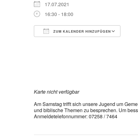
17.07.2021
16:30 - 18:00
ZUM KALENDER HINZUFÜGEN
ICS herunterladen
Goog
Karte nicht verfügbar
Am Samstag trifft sich unsere Jugend um Gemein
und biblische Themen zu besprechen. Um besse
Anmeldetelefonnummer: 07258 / 7464