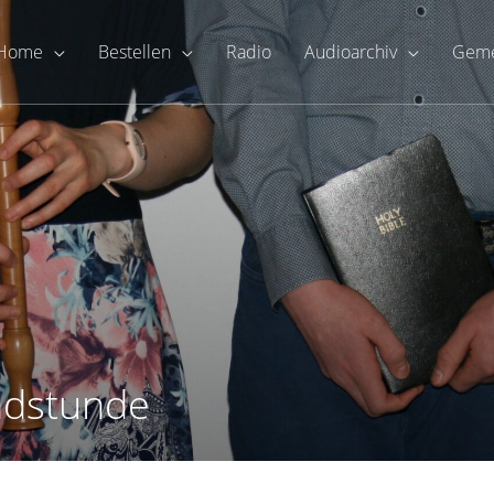
Home
Bestellen
Radio
Audioarchiv
Geme
ndstunde