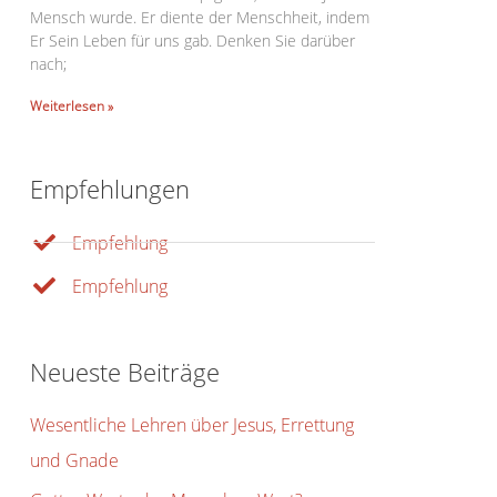
Mensch wurde. Er diente der Menschheit, indem
Er Sein Leben für uns gab. Denken Sie darüber
nach;
Weiterlesen »
Office 365
Outlook Live
Empfehlungen
Empfehlung
Empfehlung
Neueste Beiträge
Wesentliche Lehren über Jesus, Errettung
und Gnade