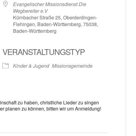
Evangelischer Missionsdienst Die
Wegbereiter e.V
Kürnbacher Straße 25, Oberderdingen-
Flehingen, Baden-Württemberg, 75038,
Baden-Württemberg
le Kalender
iCalendar
VERANSTALTUNGSTYP
Kinder & Jugend
Missionsgemeinde
schaft zu haben, christliche Lieder zu singen
r planen zu können, bitten wir um Anmeldung!