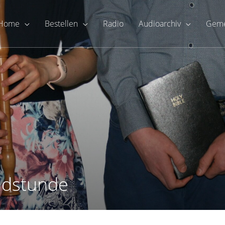
Home
Bestellen
Radio
Audioarchiv
Geme
ndstunde