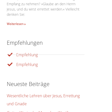
Empfang zu nehmen? »Glaube an den Herrn
Jesus, und du wirst errettet werden.« Vielleicht
denken Sie:
Weiterlesen »
Office 365
Outlook Live
Empfehlungen
Empfehlung
Empfehlung
Neueste Beiträge
Wesentliche Lehren über Jesus, Errettung
und Gnade