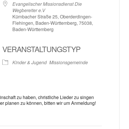
Evangelischer Missionsdienst Die
Wegbereiter e.V
Kürnbacher Straße 25, Oberderdingen-
Flehingen, Baden-Württemberg, 75038,
Baden-Württemberg
le Kalender
iCalendar
VERANSTALTUNGSTYP
Kinder & Jugend
Missionsgemeinde
schaft zu haben, christliche Lieder zu singen
r planen zu können, bitten wir um Anmeldung!