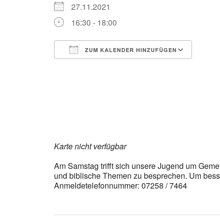
27.11.2021
16:30 - 18:00
ZUM KALENDER HINZUFÜGEN
ICS herunterladen
Goog
Karte nicht verfügbar
Am Samstag trifft sich unsere Jugend um Gemein
und biblische Themen zu besprechen. Um besse
Anmeldetelefonnummer: 07258 / 7464