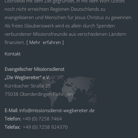
Ostrowski mit dem Ziel gegründet, in mit dem Wort Gottes
noch nicht erreichten Regionen Deutschlands zu
evangelisieren und Menschen für Jesus Christus zu gewinnen.
Als freies Glaubenswerk wird es allein durch Spenden
verbundener Missionsfreunde aus verschiedenen Ländern
finanziert.
[ Mehr erfahren ]
Kontakt
Evangelischer Missionsdienst
„Die Wegbereiter“ e.V.
Kürnbacher Straße 25
75038 Oberderdingen-Flehingen
E-Mail:
info@missionsdienst-wegbereiter.de
Telefon:
+49 (0) 7258 7464
Telefax:
+49 (0) 7258 924370