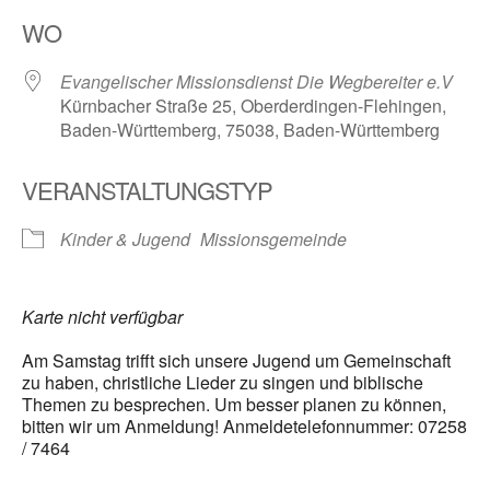
ICS herunterladen
Google Kalender
WO
Evangelischer Missionsdienst Die Wegbereiter e.V
Kürnbacher Straße 25, Oberderdingen-Flehingen,
Baden-Württemberg, 75038, Baden-Württemberg
VERANSTALTUNGSTYP
Kinder & Jugend
Missionsgemeinde
Karte nicht verfügbar
Am Samstag trifft sich unsere Jugend um Gemeinschaft
zu haben, christliche Lieder zu singen und biblische
Themen zu besprechen. Um besser planen zu können,
bitten wir um Anmeldung! Anmeldetelefonnummer: 07258
/ 7464