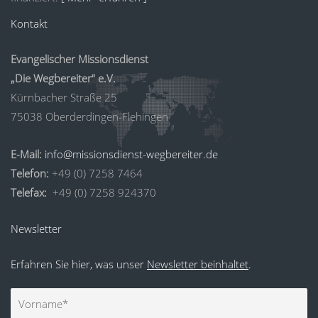
Kontakt
Evangelischer Missionsdienst
„Die Wegbereiter“ e.V.
Kürnbacher Straße 25
75038 Oberderdingen-Flehingen
E-Mail:
info@missionsdienst-wegbereiter.de
Telefon:
+49 (0) 7258 7464
Telefax:
+49 (0) 7258 924370
Newsletter
Erfahren Sie hier, was unser
Newsletter beinhaltet
.
Vorname