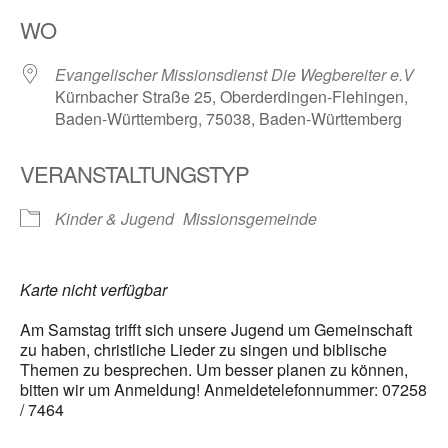
ICS herunterladen
Google Kalender
WO
Evangelischer Missionsdienst Die Wegbereiter e.V
Kürnbacher Straße 25, Oberderdingen-Flehingen,
Baden-Württemberg, 75038, Baden-Württemberg
VERANSTALTUNGSTYP
Kinder & Jugend
Missionsgemeinde
Karte nicht verfügbar
Am Samstag trifft sich unsere Jugend um Gemeinschaft
zu haben, christliche Lieder zu singen und biblische
Themen zu besprechen. Um besser planen zu können,
bitten wir um Anmeldung! Anmeldetelefonnummer: 07258
/ 7464