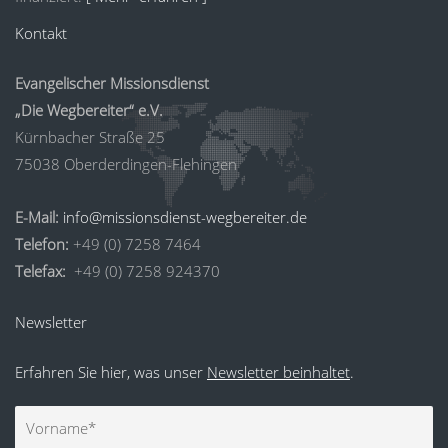
Kontakt
Evangelischer Missionsdienst
„Die Wegbereiter“ e.V.
Kürnbacher Straße 25
75038 Oberderdingen-Flehingen
E-Mail:
info@missionsdienst-wegbereiter.de
Telefon:
+49 (0) 7258 7464
Telefax:
+49 (0) 7258 924370
Newsletter
Erfahren Sie hier, was unser
Newsletter beinhaltet
.
Vorname