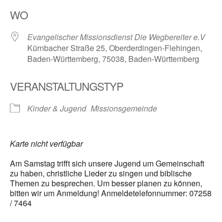
ICS herunterladen
Google Kalender
WO
Evangelischer Missionsdienst Die Wegbereiter e.V
Kürnbacher Straße 25, Oberderdingen-Flehingen,
Baden-Württemberg, 75038, Baden-Württemberg
VERANSTALTUNGSTYP
Kinder & Jugend
Missionsgemeinde
Karte nicht verfügbar
Am Samstag trifft sich unsere Jugend um Gemeinschaft
zu haben, christliche Lieder zu singen und biblische
Themen zu besprechen. Um besser planen zu können,
bitten wir um Anmeldung! Anmeldetelefonnummer: 07258
/ 7464