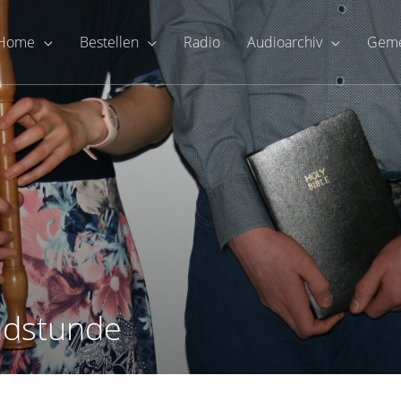
Home
Bestellen
Radio
Audioarchiv
Geme
ndstunde