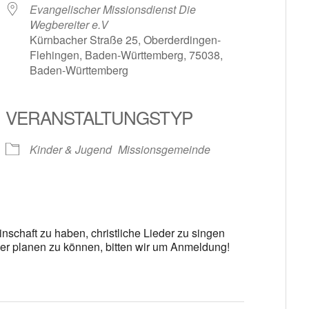
Evangelischer Missionsdienst Die
Wegbereiter e.V
Kürnbacher Straße 25, Oberderdingen-
Flehingen, Baden-Württemberg, 75038,
Baden-Württemberg
le Kalender
iCalendar
VERANSTALTUNGSTYP
Kinder & Jugend
Missionsgemeinde
schaft zu haben, christliche Lieder zu singen
r planen zu können, bitten wir um Anmeldung!