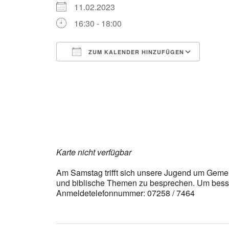
11.02.2023
16:30 - 18:00
ZUM KALENDER HINZUFÜGEN
ICS herunterladen
Goog
Karte nicht verfügbar
Am Samstag trifft sich unsere Jugend um Gemein
und biblische Themen zu besprechen. Um besse
Anmeldetelefonnummer: 07258 / 7464