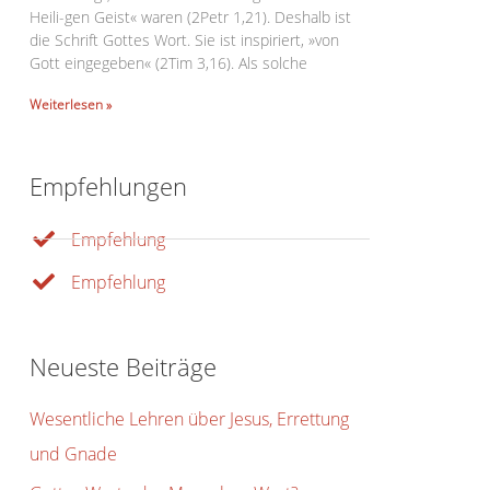
Heili-gen Geist« waren (2Petr 1,21). Deshalb ist
die Schrift Gottes Wort. Sie ist inspiriert, »von
Gott eingegeben« (2Tim 3,16). Als solche
Weiterlesen »
Office 365
Outlook Live
Empfehlungen
Empfehlung
Empfehlung
Neueste Beiträge
Wesentliche Lehren über Jesus, Errettung
und Gnade