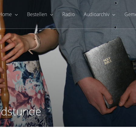
Home
Bestellen
Radio
Audioarchiv
Geme
ndstunde