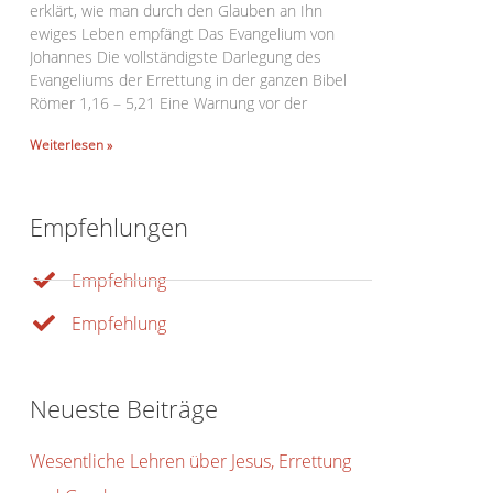
erklärt, wie man durch den Glauben an Ihn
ewiges Leben empfängt Das Evangelium von
Johannes Die vollständigste Darlegung des
Evangeliums der Errettung in der ganzen Bibel
Römer 1,16 – 5,21 Eine Warnung vor der
Weiterlesen »
Office 365
Outlook Live
Empfehlungen
Empfehlung
Empfehlung
Neueste Beiträge
Wesentliche Lehren über Jesus, Errettung