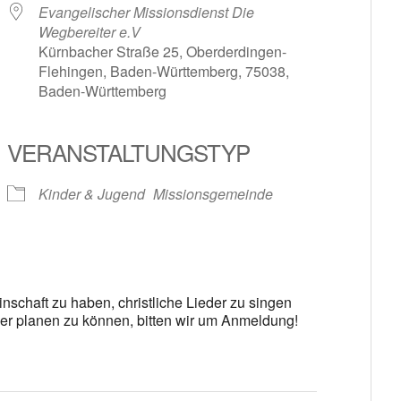
Evangelischer Missionsdienst Die
Wegbereiter e.V
Kürnbacher Straße 25, Oberderdingen-
Flehingen, Baden-Württemberg, 75038,
Baden-Württemberg
le Kalender
iCalendar
VERANSTALTUNGSTYP
Kinder & Jugend
Missionsgemeinde
schaft zu haben, christliche Lieder zu singen
r planen zu können, bitten wir um Anmeldung!