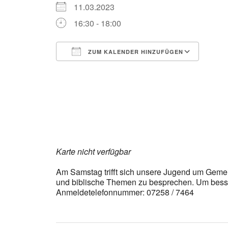
11.03.2023
16:30 - 18:00
ZUM KALENDER HINZUFÜGEN
ICS herunterladen
Goog
Karte nicht verfügbar
Am Samstag trifft sich unsere Jugend um Gemein
und biblische Themen zu besprechen. Um besse
Anmeldetelefonnummer: 07258 / 7464