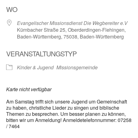
ICS herunterladen
Google Kalender
WO
Evangelischer Missionsdienst Die Wegbereiter e.V
Kürnbacher Straße 25, Oberderdingen-Flehingen,
Baden-Württemberg, 75038, Baden-Württemberg
VERANSTALTUNGSTYP
Kinder & Jugend
Missionsgemeinde
Karte nicht verfügbar
Am Samstag trifft sich unsere Jugend um Gemeinschaft
zu haben, christliche Lieder zu singen und biblische
Themen zu besprechen. Um besser planen zu können,
bitten wir um Anmeldung! Anmeldetelefonnummer: 07258
/ 7464