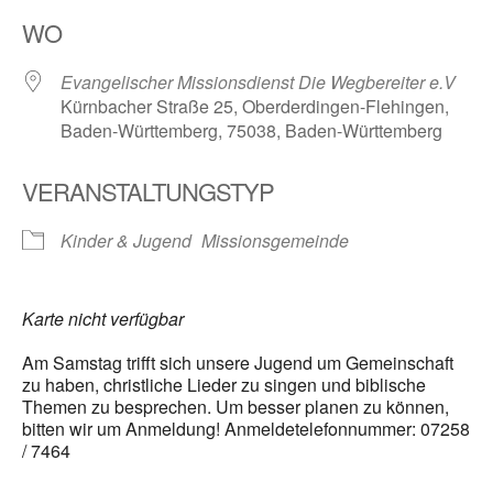
ICS herunterladen
Google Kalender
WO
Evangelischer Missionsdienst Die Wegbereiter e.V
Kürnbacher Straße 25, Oberderdingen-Flehingen,
Baden-Württemberg, 75038, Baden-Württemberg
VERANSTALTUNGSTYP
Kinder & Jugend
Missionsgemeinde
Karte nicht verfügbar
Am Samstag trifft sich unsere Jugend um Gemeinschaft
zu haben, christliche Lieder zu singen und biblische
Themen zu besprechen. Um besser planen zu können,
bitten wir um Anmeldung! Anmeldetelefonnummer: 07258
/ 7464