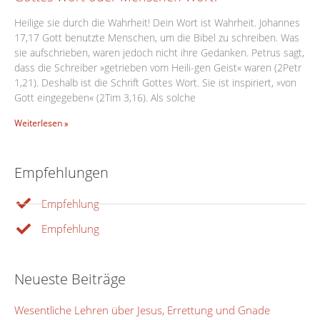
Heilige sie durch die Wahrheit! Dein Wort ist Wahrheit. Johannes
17,17 Gott benutzte Menschen, um die Bibel zu schreiben. Was
sie aufschrieben, waren jedoch nicht ihre Gedanken. Petrus sagt,
dass die Schreiber »getrieben vom Heili-gen Geist« waren (2Petr
1,21). Deshalb ist die Schrift Gottes Wort. Sie ist inspiriert, »von
Gott eingegeben« (2Tim 3,16). Als solche
Weiterlesen »
Empfehlungen
Empfehlung
Empfehlung
Neueste Beiträge
Wesentliche Lehren über Jesus, Errettung und Gnade