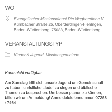
ICS herunterladen
Google Kalender
WO
Evangelischer Missionsdienst Die Wegbereiter e.V
Kürnbacher Straße 25, Oberderdingen-Flehingen,
Baden-Württemberg, 75038, Baden-Württemberg
VERANSTALTUNGSTYP
Kinder & Jugend
Missionsgemeinde
Karte nicht verfügbar
Am Samstag trifft sich unsere Jugend um Gemeinschaft
zu haben, christliche Lieder zu singen und biblische
Themen zu besprechen. Um besser planen zu können,
bitten wir um Anmeldung! Anmeldetelefonnummer: 07258
/ 7464