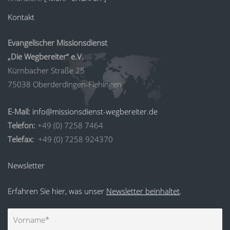
Kontakt
Evangelischer Missionsdienst
„Die Wegbereiter“ e.V.
Kürnbacher Straße 25
75038 Oberderdingen-Flehingen
E-Mail:
info@missionsdienst-wegbereiter.de
Telefon:
+49 (0) 7258 7464
Telefax:
+49 (0) 7258 924370
Newsletter
Erfahren Sie hier, was unser
Newsletter beinhaltet
.
Vorname