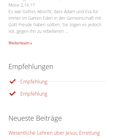
Mose 2,16.17
Es war Gottes Absicht, dass Adam und Eva für
immer im Garten Eden in der Gemeinschaft mit
Gott Freude haben sollten. Sie zogen es jedoch
vor, gegen Ihn zu rebellieren …
Weiterlesen »
Empfehlungen
Empfehlung
Office 365
Outlook Live
Empfehlung
Neueste Beiträge
Wesentliche Lehren über Jesus, Errettung