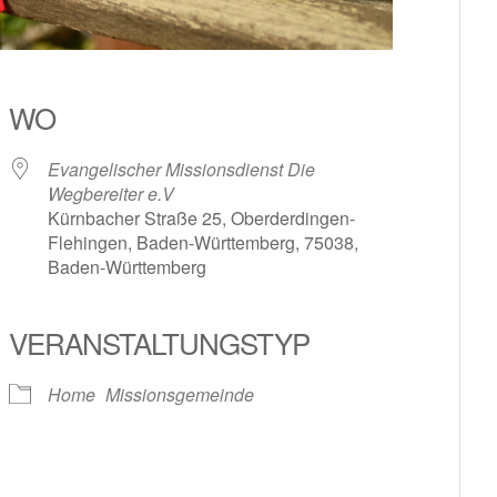
WO
Evangelischer Missionsdienst Die
Wegbereiter e.V
Kürnbacher Straße 25, Oberderdingen-
Flehingen, Baden-Württemberg, 75038,
Baden-Württemberg
le Kalender
iCalendar
VERANSTALTUNGSTYP
Home
Missionsgemeinde