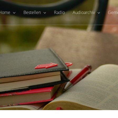
Home
Bestellen
Radio
Audioarchiv
Geme