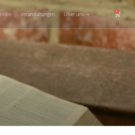
0
Warenk
inde
Veranstaltungen
Über uns