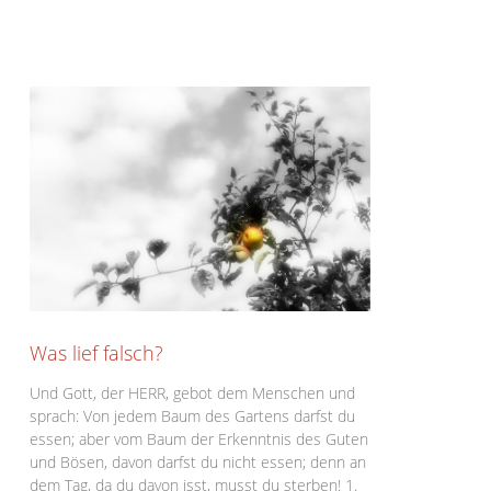
Was lief falsch?
Und Gott, der HERR, gebot dem Menschen und
sprach: Von jedem Baum des Gartens darfst du
essen; aber vom Baum der Erkenntnis des Guten
und Bösen, davon darfst du nicht essen; denn an
dem Tag, da du davon isst, musst du sterben! 1.