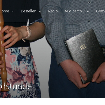
Home
Bestellen
Radio
Audioarchiv
Geme
ndstunde