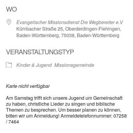
ICS herunterladen
Google Kalender
WO
Evangelischer Missionsdienst Die Wegbereiter e.V
Kürnbacher Straße 25, Oberderdingen-Flehingen,
Baden-Württemberg, 75038, Baden-Württemberg
VERANSTALTUNGSTYP
Kinder & Jugend
Missionsgemeinde
Karte nicht verfügbar
Am Samstag trifft sich unsere Jugend um Gemeinschaft
zu haben, christliche Lieder zu singen und biblische
Themen zu besprechen. Um besser planen zu können,
bitten wir um Anmeldung! Anmeldetelefonnummer: 07258
/ 7464