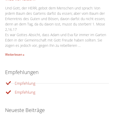
Und Gott, der HERR, gebot dem Menschen und sprach: Von
jedem Baum des Gartens darfst du essen; aber vom Baum der
Erkenntnis des Guten und Bösen, davon darfst du nicht essen;
denn an dem Tag, da du davon isst, musst du sterben! 1. Mose
2,16.17
Es war Gottes Absicht, dass Adam und Eva für immer im Garten
Eden in der Gemeinschaft mit Gott Freude haben sollten. Sie
zogen es jedoch vor, gegen Ihn zu rebellieren …
Weiterlesen »
Empfehlungen
Empfehlung
Empfehlung
Neueste Beiträge