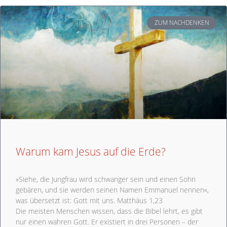
ZUM NACHDENKEN
Warum kam Jesus auf die Erde?
»Siehe, die Jungfrau wird schwanger sein und einen Sohn
gebären, und sie werden seinen Namen Emmanuel nennen«,
was übersetzt ist: Gott mit uns. Matthäus 1,23
Die meisten Menschen wissen, dass die Bibel lehrt, es gibt
nur einen wahren Gott. Er existiert in drei Personen – der