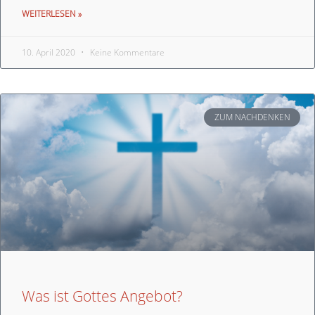
WEITERLESEN »
10. April 2020
Keine Kommentare
ZUM NACHDENKEN
Was ist Gottes Angebot?