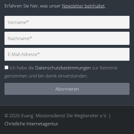
Erfahren Sie hier, was unser
Newsletter beinhaltet
.
Vorname
Nachname
E-
Mail
Ich habe die
Datenschutzbestimmungen
zur Kenntnis
genommen und bin damit einverstanden.
Abonnieren
© 2026 Evang. Missionsdienst Die Wegbereiter e.V. |
Christliche Internetagentur