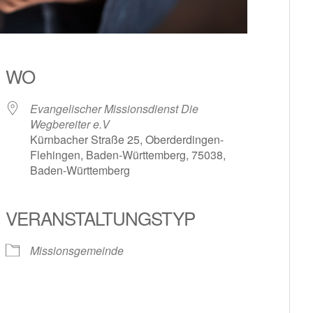
WO
Evangelischer Missionsdienst Die
Wegbereiter e.V
Kürnbacher Straße 25, Oberderdingen-
Flehingen, Baden-Württemberg, 75038,
Baden-Württemberg
le Kalender
iCalendar
VERANSTALTUNGSTYP
Missionsgemeinde