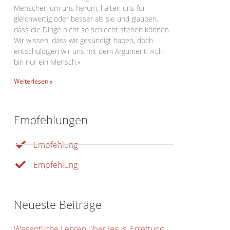
Menschen um uns herum, halten uns für
gleichwertig oder besser als sie und glauben,
dass die Dinge nicht so schlecht stehen können.
Wir wissen, dass wir gesündigt haben, doch
entschuldigen wir uns mit dem Argument: »Ich
bin nur ein Mensch.«
Weiterlesen »
Empfehlungen
Office 365
Outlook Live
Empfehlung
Empfehlung
Neueste Beiträge
Wesentliche Lehren über Jesus, Errettung