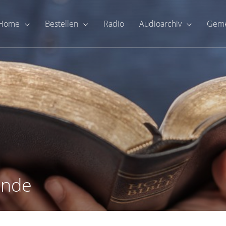
Home
Bestellen
Radio
Audioarchiv
Geme
unde