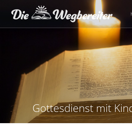
Zum
Inhalt
springen
Gottesdienst mit Ki