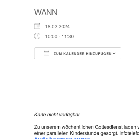
WANN
18.02.2024
10:00 - 11:30
ZUM KALENDER HINZUFÜGEN
ICS herunterladen
Goog
Karte nicht verfügbar
Zu unserem wöchentlichen Gottesdienst laden wir 
einer parallelen Kinderstunde gesorgt. Infotelef