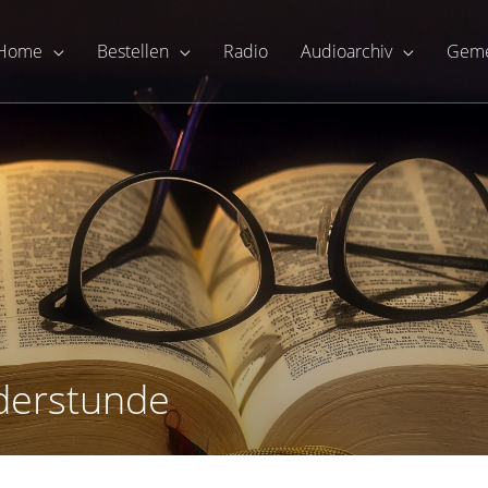
Home
Bestellen
Radio
Audioarchiv
Geme
nderstunde