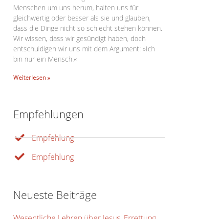
Menschen um uns herum, halten uns für
gleichwertig oder besser als sie und glauben,
dass die Dinge nicht so schlecht stehen können.
Wir wissen, dass wir gesündigt haben, doch
entschuldigen wir uns mit dem Argument: »Ich
bin nur ein Mensch.«
Weiterlesen »
Office 365
Outlook Live
Empfehlungen
Empfehlung
Empfehlung
Neueste Beiträge
Wesentliche Lehren über Jesus, Errettung