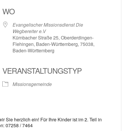
WO
Evangelischer Missionsdienst Die
Wegbereiter e.V
Kürnbacher Straße 25, Oberderdingen-
Flehingen, Baden-Württemberg, 75038,
Baden-Württemberg
le Kalender
iCalendar
VERANSTALTUNGSTYP
Missionsgemeinde
Sie herzlich ein! Für Ihre Kinder ist im 2. Teil in
on: 07258 / 7464