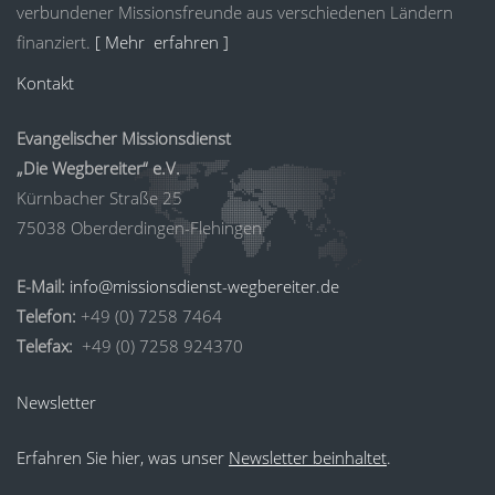
verbundener Missionsfreunde aus verschiedenen Ländern
finanziert.
[ Mehr erfahren ]
Kontakt
Evangelischer Missionsdienst
„Die Wegbereiter“ e.V.
Kürnbacher Straße 25
75038 Oberderdingen-Flehingen
E-Mail:
info@missionsdienst-wegbereiter.de
Telefon:
+49 (0) 7258 7464
Telefax:
+49 (0) 7258 924370
Newsletter
Erfahren Sie hier, was unser
Newsletter beinhaltet
.