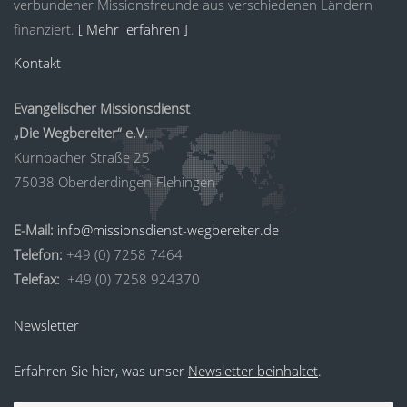
verbundener Missionsfreunde aus verschiedenen Ländern
finanziert.
[ Mehr erfahren ]
Kontakt
Evangelischer Missionsdienst
„Die Wegbereiter“ e.V.
Kürnbacher Straße 25
75038 Oberderdingen-Flehingen
E-Mail:
info@missionsdienst-wegbereiter.de
Telefon:
+49 (0) 7258 7464
Telefax:
+49 (0) 7258 924370
Newsletter
Erfahren Sie hier, was unser
Newsletter beinhaltet
.