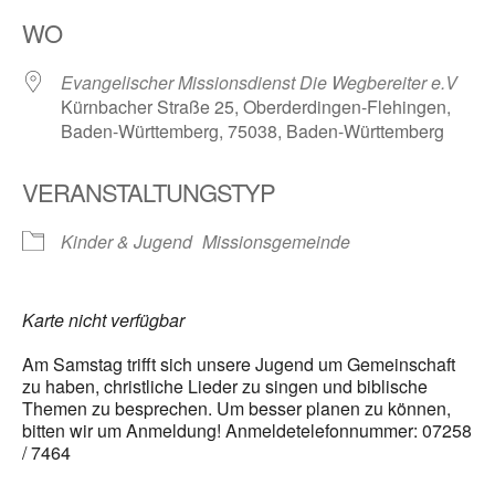
ICS herunterladen
Google Kalender
WO
Evangelischer Missionsdienst Die Wegbereiter e.V
Kürnbacher Straße 25, Oberderdingen-Flehingen,
Baden-Württemberg, 75038, Baden-Württemberg
VERANSTALTUNGSTYP
Kinder & Jugend
Missionsgemeinde
Karte nicht verfügbar
Am Samstag trifft sich unsere Jugend um Gemeinschaft
zu haben, christliche Lieder zu singen und biblische
Themen zu besprechen. Um besser planen zu können,
bitten wir um Anmeldung! Anmeldetelefonnummer: 07258
/ 7464