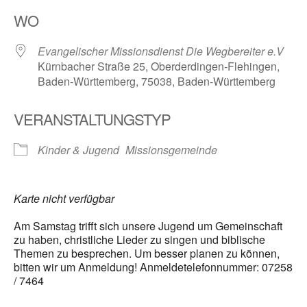
ICS herunterladen
Google Kalender
WO
Evangelischer Missionsdienst Die Wegbereiter e.V
Kürnbacher Straße 25, Oberderdingen-Flehingen,
Baden-Württemberg, 75038, Baden-Württemberg
VERANSTALTUNGSTYP
Kinder & Jugend
Missionsgemeinde
Karte nicht verfügbar
Am Samstag trifft sich unsere Jugend um Gemeinschaft
zu haben, christliche Lieder zu singen und biblische
Themen zu besprechen. Um besser planen zu können,
bitten wir um Anmeldung! Anmeldetelefonnummer: 07258
/ 7464