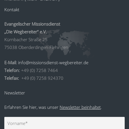
Kontakt
Evangelischer Missionsdienst
„Die Wegbereiter“ e.V.
Kürnbacher Straße 25
75038 Oberderdingen-Flehingen
E-Mail:
info@missionsdienst-wegbereiter.de
Telefon:
+49 (0) 7258 7464
Telefax:
+49 (0) 7258 924370
Newsletter
Erfahren Sie hier, was unser
Newsletter beinhaltet
.
Vorname