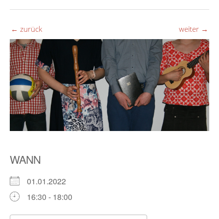
←
zurück
weiter
→
WANN
01.01.2022
16:30 - 18:00