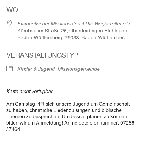
ICS herunterladen
Google Kalender
WO
Evangelischer Missionsdienst Die Wegbereiter e.V
Kürnbacher Straße 25, Oberderdingen-Flehingen,
Baden-Württemberg, 75038, Baden-Württemberg
VERANSTALTUNGSTYP
Kinder & Jugend
Missionsgemeinde
Karte nicht verfügbar
Am Samstag trifft sich unsere Jugend um Gemeinschaft
zu haben, christliche Lieder zu singen und biblische
Themen zu besprechen. Um besser planen zu können,
bitten wir um Anmeldung! Anmeldetelefonnummer: 07258
/ 7464