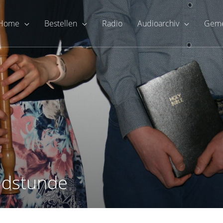
Home
Bestellen
Radio
Audioarchiv
Geme
ndstunde