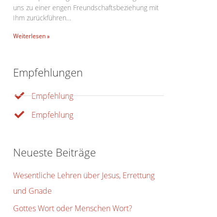
uns zu einer engen Freundschaftsbeziehung mit
Ihm zurückführen…
Weiterlesen »
Office 365
Outlook Live
Empfehlungen
Empfehlung
Empfehlung
Neueste Beiträge
Wesentliche Lehren über Jesus, Errettung
und Gnade
Gottes Wort oder Menschen Wort?