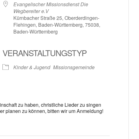
Evangelischer Missionsdienst Die
Wegbereiter e.V
Kürnbacher Straße 25, Oberderdingen-
Flehingen, Baden-Württemberg, 75038,
Baden-Württemberg
le Kalender
iCalendar
VERANSTALTUNGSTYP
Kinder & Jugend
Missionsgemeinde
schaft zu haben, christliche Lieder zu singen
r planen zu können, bitten wir um Anmeldung!