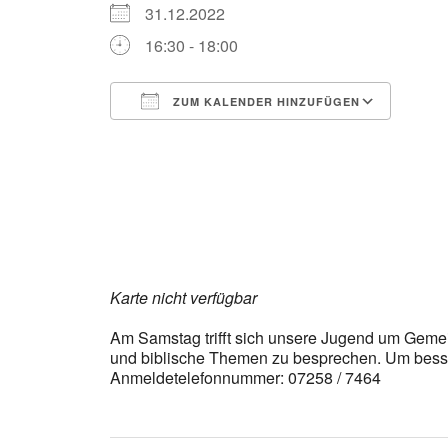
31.12.2022
16:30 - 18:00
ZUM KALENDER HINZUFÜGEN
ICS herunterladen
Goog
Karte nicht verfügbar
Am Samstag trifft sich unsere Jugend um Gemein
und biblische Themen zu besprechen. Um besse
Anmeldetelefonnummer: 07258 / 7464