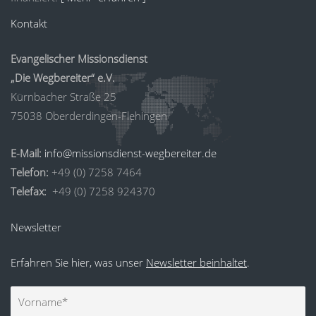
Kontakt
Evangelischer Missionsdienst
„Die Wegbereiter“ e.V.
Kürnbacher Straße 25
75038 Oberderdingen-Flehingen
E-Mail:
info@missionsdienst-wegbereiter.de
Telefon:
+49 (0) 7258 7464
Telefax:
+49 (0) 7258 924370
Newsletter
Erfahren Sie hier, was unser
Newsletter beinhaltet
.
Vorname