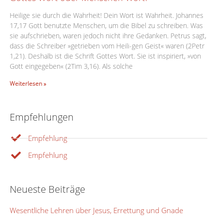
Heilige sie durch die Wahrheit! Dein Wort ist Wahrheit. Johannes
17,17 Gott benutzte Menschen, um die Bibel zu schreiben. Was
sie aufschrieben, waren jedoch nicht ihre Gedanken. Petrus sagt,
dass die Schreiber »getrieben vom Heili-gen Geist« waren (2Petr
1,21). Deshalb ist die Schrift Gottes Wort. Sie ist inspiriert, »von
Gott eingegeben« (2Tim 3,16). Als solche
Weiterlesen »
Empfehlungen
Empfehlung
Empfehlung
Neueste Beiträge
Wesentliche Lehren über Jesus, Errettung und Gnade