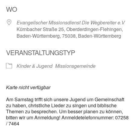
ICS herunterladen
Google Kalender
WO
Evangelischer Missionsdienst Die Wegbereiter e.V
Kürnbacher Straße 25, Oberderdingen-Flehingen,
Baden-Württemberg, 75038, Baden-Württemberg
VERANSTALTUNGSTYP
Kinder & Jugend
Missionsgemeinde
Karte nicht verfügbar
Am Samstag trifft sich unsere Jugend um Gemeinschaft
zu haben, christliche Lieder zu singen und biblische
Themen zu besprechen. Um besser planen zu können,
bitten wir um Anmeldung! Anmeldetelefonnummer: 07258
/ 7464