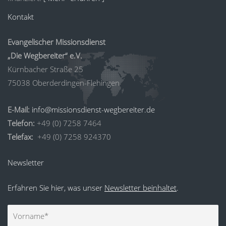
Kontakt
Evangelischer Missionsdienst
„Die Wegbereiter“ e.V.
Kürnbacher Straße 25
75038 Oberderdingen-Flehingen
E-Mail:
info@missionsdienst-wegbereiter.de
Telefon:
+49 (0) 7258 7464
Telefax:
+49 (0) 7258 924370
Newsletter
Erfahren Sie hier, was unser
Newsletter beinhaltet
.
Vorname