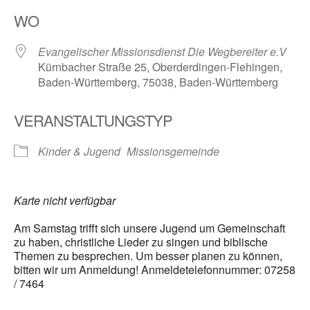
ICS herunterladen
Google Kalender
WO
Evangelischer Missionsdienst Die Wegbereiter e.V
Kürnbacher Straße 25, Oberderdingen-Flehingen,
Baden-Württemberg, 75038, Baden-Württemberg
VERANSTALTUNGSTYP
Kinder & Jugend
Missionsgemeinde
Karte nicht verfügbar
Am Samstag trifft sich unsere Jugend um Gemeinschaft
zu haben, christliche Lieder zu singen und biblische
Themen zu besprechen. Um besser planen zu können,
bitten wir um Anmeldung! Anmeldetelefonnummer: 07258
/ 7464