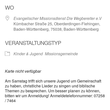
ICS herunterladen
Google Kalender
WO
Evangelischer Missionsdienst Die Wegbereiter e.V
Kürnbacher Straße 25, Oberderdingen-Flehingen,
Baden-Württemberg, 75038, Baden-Württemberg
VERANSTALTUNGSTYP
Kinder & Jugend
Missionsgemeinde
Karte nicht verfügbar
Am Samstag trifft sich unsere Jugend um Gemeinschaft
zu haben, christliche Lieder zu singen und biblische
Themen zu besprechen. Um besser planen zu können,
bitten wir um Anmeldung! Anmeldetelefonnummer: 07258
/ 7464