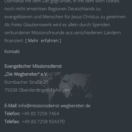
Ostrowski mit dem Ziel gegründet, in mit dem Wort Gottes
noch nicht erreichten Regionen Deutschlands zu
evangelisieren und Menschen für Jesus Christus zu gewinnen.
Als freies Glaubenswerk wird es allein durch Spenden
verbundener Missionsfreunde aus verschiedenen Ländern
finanziert.
[ Mehr erfahren ]
Kontakt
Evangelischer Missionsdienst
„Die Wegbereiter“ e.V.
Kürnbacher Straße 25
75038 Oberderdingen-Flehingen
E-Mail:
info@missionsdienst-wegbereiter.de
Telefon:
+49 (0) 7258 7464
Telefax:
+49 (0) 7258 924370